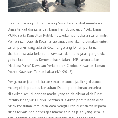
Kota Tangerang, PT Tangerang Nusantara Global mendampingi
Dinas terkait diantaranya : Dinas Perhubungan, BPKAD, Dinas
PUPR, serta Konsultan Publik melakukan pengukuran lahan milik
Pemerintah Daerah Kota Tangerang, yang akan digunakan untuk
lahan parkir yang ada di Kota Tangerang. Dihari pertama
diantaranya ada beberapa kawasan dan bahu jalan yang diukur
yaitu : Jalan Perintis Kemerdekaan, Jalan TMP Taruna, Jalan
Maulana Yusuf, Kawasan Perkantoran Cikokol, Kawasan Taman
Potret, Kawasan Taman Laksa (4/4/2018).
Pengukuran jalan dilakukan secara manual (walking distance
mater) oleh petugas konsultan. Dalam pengukuran tersebut
dilakukan sesuai dengan marka yang telah dibuat oleh Dinas
Perhubungan/UPT Parkir. Setelah dilakukan perhitungan oleh
pihak konsultan kemudian data pengukuran diserahkan kepada
dinas terkait. Ada beberapa tambahan ruas jalan yang semula