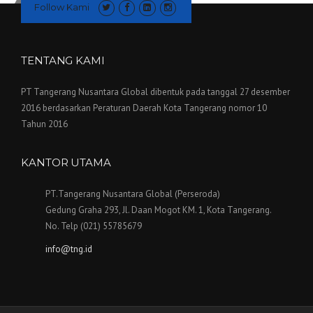
Follow Kami
TENTANG KAMI
PT Tangerang Nusantara Global dibentuk pada tanggal 27 desember
2016 berdasarkan Peraturan Daerah Kota Tangerang nomor 10
Tahun 2016
KANTOR UTAMA
PT.Tangerang Nusantara Global (Perseroda)
Gedung Graha 293, Jl. Daan Mogot KM. 1, Kota Tangerang.
No. Telp (021) 55785679
info@tng.id