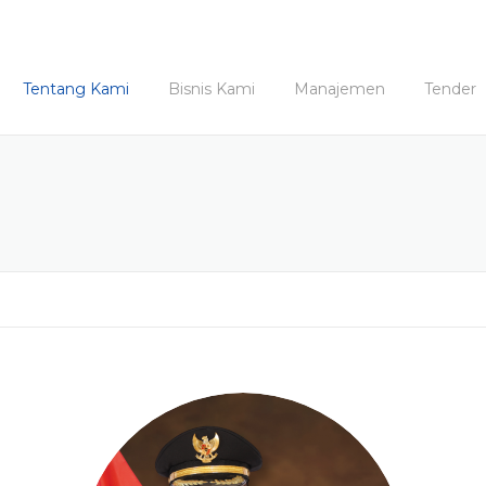
Tentang Kami
Bisnis Kami
Manajemen
Tender