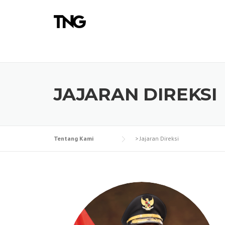
Skip
to
content
JAJARAN DIREKSI
Tentang Kami
>
Jajaran Direksi