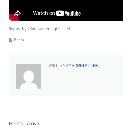
Repost by #KotaTangerangChannel
Berita
WRITTEN BY
ADMIN PT TNG
Berita Lainya