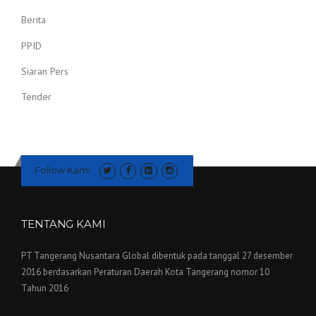
Berita
PPID
Siaran Pers
Tender
Follow Kami
TENTANG KAMI
PT Tangerang Nusantara Global dibentuk pada tanggal 27 desember
2016 berdasarkan Peraturan Daerah Kota Tangerang nomor 10
Tahun 2016