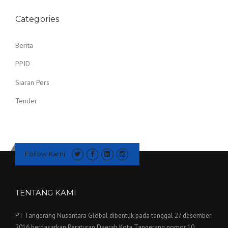
Categories
Berita
PPID
Siaran Pers
Tender
Follow Kami
TENTANG KAMI
PT Tangerang Nusantara Global dibentuk pada tanggal 27 desember
2016 berdasarkan Peraturan Daerah Kota Tangerang nomor 10