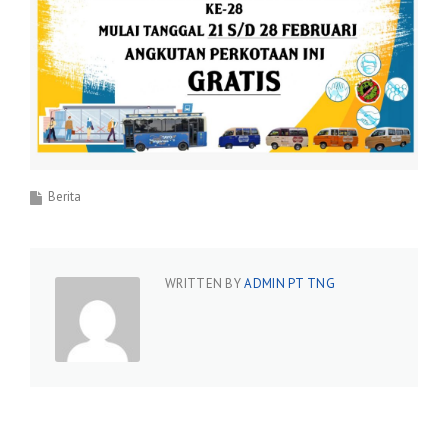
Berita
WRITTEN BY
ADMIN PT TNG