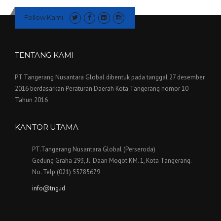
Follow Kami
TENTANG KAMI
PT Tangerang Nusantara Global dibentuk pada tanggal 27 desember
2016 berdasarkan Peraturan Daerah Kota Tangerang nomor 10
Tahun 2016
KANTOR UTAMA
PT.Tangerang Nusantara Global (Perseroda)
Gedung Graha 293, Jl. Daan Mogot KM. 1, Kota Tangerang.
No. Telp (021) 55785679
info@tng.id