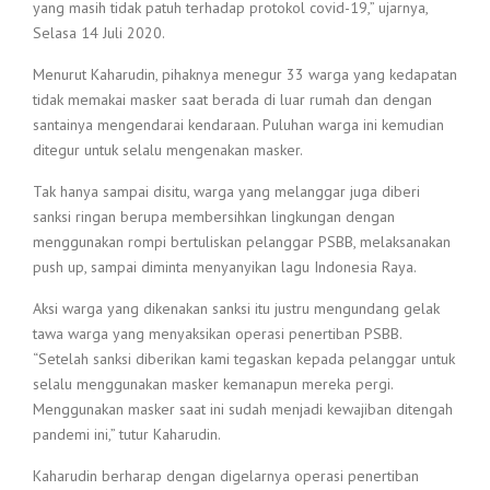
yang masih tidak patuh terhadap protokol covid-19,” ujarnya,
Selasa 14 Juli 2020.
Menurut Kaharudin, pihaknya menegur 33 warga yang kedapatan
tidak memakai masker saat berada di luar rumah dan dengan
santainya mengendarai kendaraan. Puluhan warga ini kemudian
ditegur untuk selalu mengenakan masker.
Tak hanya sampai disitu, warga yang melanggar juga diberi
sanksi ringan berupa membersihkan lingkungan dengan
menggunakan rompi bertuliskan pelanggar PSBB, melaksanakan
push up, sampai diminta menyanyikan lagu Indonesia Raya.
Aksi warga yang dikenakan sanksi itu justru mengundang gelak
tawa warga yang menyaksikan operasi penertiban PSBB.
“Setelah sanksi diberikan kami tegaskan kepada pelanggar untuk
selalu menggunakan masker kemanapun mereka pergi.
Menggunakan masker saat ini sudah menjadi kewajiban ditengah
pandemi ini,” tutur Kaharudin.
Kaharudin berharap dengan digelarnya operasi penertiban