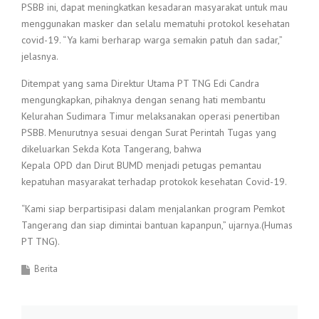
PSBB ini, dapat meningkatkan kesadaran masyarakat untuk mau
menggunakan masker dan selalu mematuhi protokol kesehatan
covid-19. “Ya kami berharap warga semakin patuh dan sadar,”
jelasnya.
Ditempat yang sama Direktur Utama PT TNG Edi Candra
mengungkapkan, pihaknya dengan senang hati membantu
Kelurahan Sudimara Timur melaksanakan operasi penertiban
PSBB. Menurutnya sesuai dengan Surat Perintah Tugas yang
dikeluarkan Sekda Kota Tangerang, bahwa
Kepala OPD dan Dirut BUMD menjadi petugas pemantau
kepatuhan masyarakat terhadap protokok kesehatan Covid-19.
“Kami siap berpartisipasi dalam menjalankan program Pemkot
Tangerang dan siap dimintai bantuan kapanpun,” ujarnya.(Humas
PT TNG).
Berita