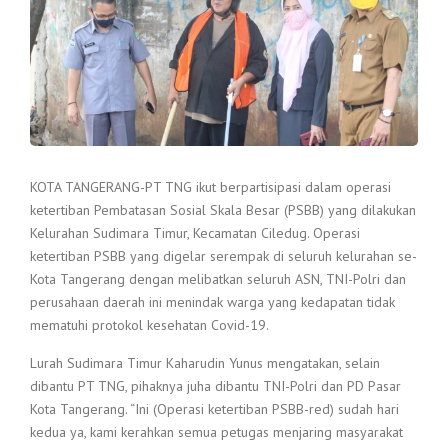
KOTA TANGERANG-PT TNG ikut berpartisipasi dalam operasi
ketertiban Pembatasan Sosial Skala Besar (PSBB) yang dilakukan
Kelurahan Sudimara Timur, Kecamatan Ciledug. Operasi
ketertiban PSBB yang digelar serempak di seluruh kelurahan se-
Kota Tangerang dengan melibatkan seluruh ASN, TNI-Polri dan
perusahaan daerah ini menindak warga yang kedapatan tidak
mematuhi protokol kesehatan Covid-19.
Lurah Sudimara Timur Kaharudin Yunus mengatakan, selain
dibantu PT TNG, pihaknya juha dibantu TNI-Polri dan PD Pasar
Kota Tangerang. “Ini (Operasi ketertiban PSBB-red) sudah hari
kedua ya, kami kerahkan semua petugas menjaring masyarakat