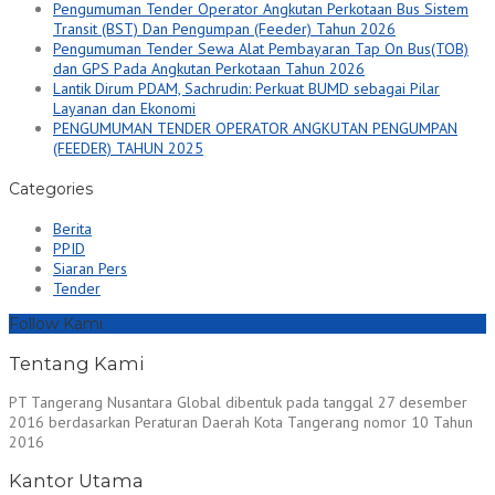
Pengumuman Tender Operator Angkutan Perkotaan Bus Sistem
Transit (BST) Dan Pengumpan (Feeder) Tahun 2026
Pengumuman Tender Sewa Alat Pembayaran Tap On Bus(TOB)
dan GPS Pada Angkutan Perkotaan Tahun 2026
Lantik Dirum PDAM, Sachrudin: Perkuat BUMD sebagai Pilar
Layanan dan Ekonomi
PENGUMUMAN TENDER OPERATOR ANGKUTAN PENGUMPAN
(FEEDER) TAHUN 2025
Categories
Berita
PPID
Siaran Pers
Tender
Follow Kami
Tentang Kami
PT Tangerang Nusantara Global dibentuk pada tanggal 27 desember
2016 berdasarkan Peraturan Daerah Kota Tangerang nomor 10 Tahun
2016
Kantor Utama