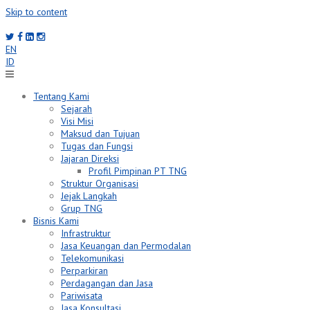
Skip to content
EN
ID
Tentang Kami
Sejarah
Visi Misi
Maksud dan Tujuan
Tugas dan Fungsi
Jajaran Direksi
Profil Pimpinan PT TNG
Struktur Organisasi
Jejak Langkah
Grup TNG
Bisnis Kami
Infrastruktur
Jasa Keuangan dan Permodalan
Telekomunikasi
Perparkiran
Perdagangan dan Jasa
Pariwisata
Jasa Konsultasi