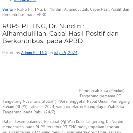
Berita
>
RUPS PT TNG, Dr. Nurdin : Alhamdulillah, Capai Hasil Positif dan
Berkontribusi pada APBD
RUPS PT TNG, Dr. Nurdin :
Alhamdulillah, Capai Hasil Positif dan
Berkontribusi pada APBD
Posted by
Admin PT TNG
on
July 25, 2024
Pemerintah Kota (Pemkot)
Tangerang bersama PT.
Tangerang Nusantara Global (TNG) menggelar Rapat Umum Pemegang
Saham (RUPS) Tahunan 2024, yang digelar di Ruang Rapat Wali Kota
Tangerang, pada Rabu, (24/7).
Dalam kesempatannya, Penjabat (Pj) Wali Kota Tangerang, Dr. Nurdin,
mengatakan, pada RUPS tersebut PT TNG menyampaikan laporan
keuangan tahun 2023 yang menunjukkan kinerja positif perusahaan.