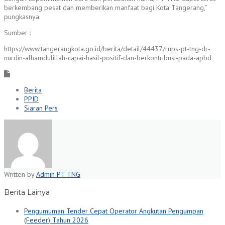
berkembang pesat dan memberikan manfaat bagi Kota Tangerang,”
pungkasnya.
Sumber :
https://www.tangerangkota.go.id/berita/detail/44437/rups-pt-tng-dr-
nurdin-alhamdulillah-capai-hasil-positif-dan-berkontribusi-pada-apbd
Berita
PPID
Siaran Pers
Written by
Admin PT TNG
Berita Lainya
Pengumuman Tender Cepat Operator Angkutan Pengumpan
(Feeder) Tahun 2026